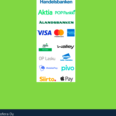
ofera Oy