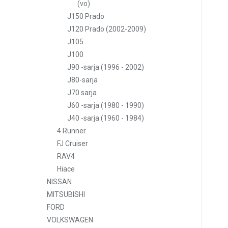
(vo)
J150 Prado
J120 Prado (2002-2009)
J105
J100
J90 -sarja (1996 - 2002)
J80-sarja
J70 sarja
J60 -sarja (1980 - 1990)
J40 -sarja (1960 - 1984)
4 Runner
FJ Cruiser
RAV4
Hiace
NISSAN
MITSUBISHI
FORD
VOLKSWAGEN