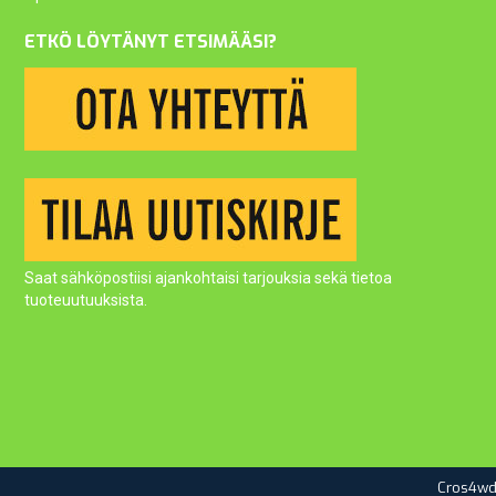
ETKÖ LÖYTÄNYT ETSIMÄÄSI?
Saat sähköpostiisi ajankohtaisi tarjouksia sekä tietoa
tuoteuutuuksista.
Cros4wd