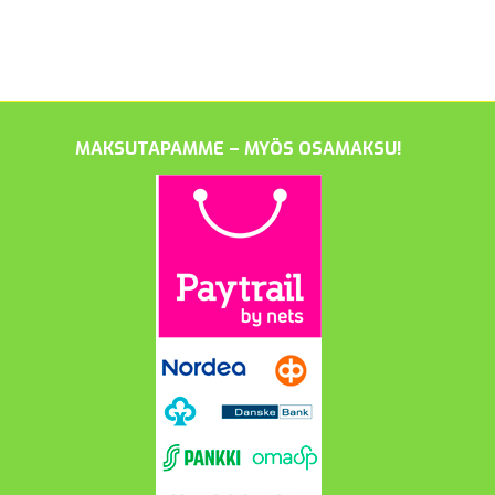
MAKSUTAPAMME – MYÖS OSAMAKSU!