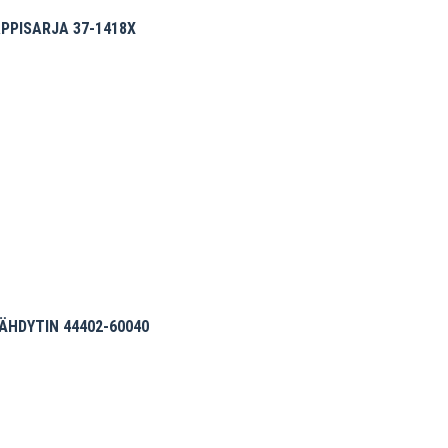
PPISARJA 37-1418X
HDYTIN 44402-60040