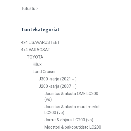
Tutustu >
Tuotekategoriat
4x4 LISÄVARUSTEET
4x4 VARAOSAT
TOYOTA
Hilux
Land Cruiser
J300 -sarja (2021→)
J200 -sarja (2007→)
Jousitus & alusta OME LC200
(vo)
Jousitus & alusta muut merkit
LC200 (vo)
Jarrut & ohjaus LC200 (vo)
Moottori & pakoputkisto LC200