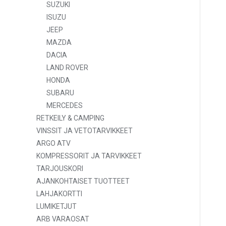
SUZUKI
ISUZU
JEEP
MAZDA
DACIA
LAND ROVER
HONDA
SUBARU
MERCEDES
RETKEILY & CAMPING
VINSSIT JA VETOTARVIKKEET
ARGO ATV
KOMPRESSORIT JA TARVIKKEET
TARJOUSKORI
AJANKOHTAISET TUOTTEET
LAHJAKORTTI
LUMIKETJUT
ARB VARAOSAT