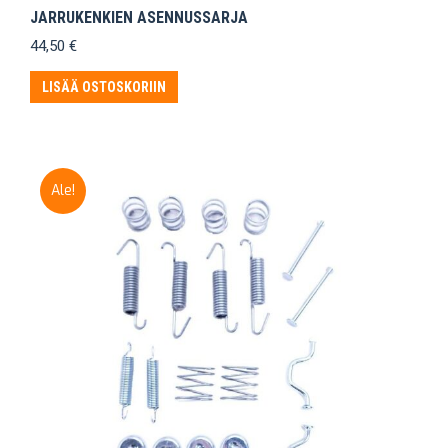
JARRUKENKIEN ASENNUSSARJA
44,50
€
LISÄÄ OSTOSKORIIN
Ale!