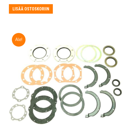
LISÄÄ OSTOSKORIIN
Ale!