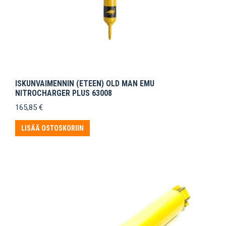
ISKUNVAIMENNIN (ETEEN) OLD MAN EMU
NITROCHARGER PLUS 63008
165,85
€
LISÄÄ OSTOSKORIIN