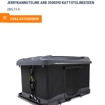
JERRYKANNUTELINE ARB 3500390 KATTOTELINEESEEN
285,15
€
LISÄÄ OSTOSKORIIN