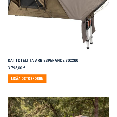
KATTOTELTTA ARB ESPERANCE 802200
3 795,00
€
LISÄÄ OSTOSKORIIN