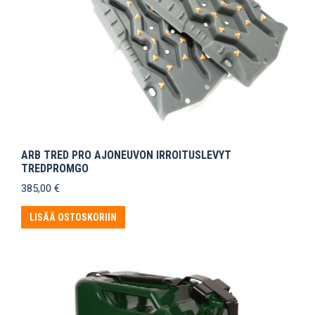
ARB TRED PRO AJONEUVON IRROITUSLEVYT
TREDPROMGO
385,00
€
LISÄÄ OSTOSKORIIN