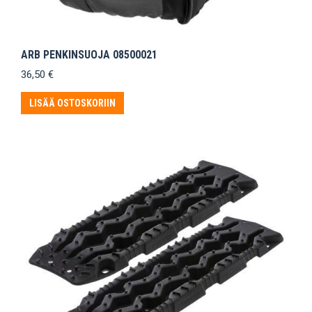
ARB PENKINSUOJA 08500021
36,50
€
LISÄÄ OSTOSKORIIN