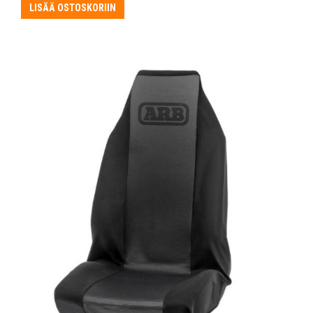
LISÄÄ OSTOSKORIIN