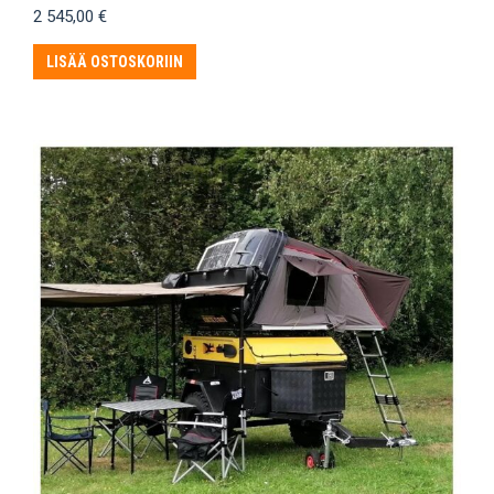
2 545,00
€
LISÄÄ OSTOSKORIIN