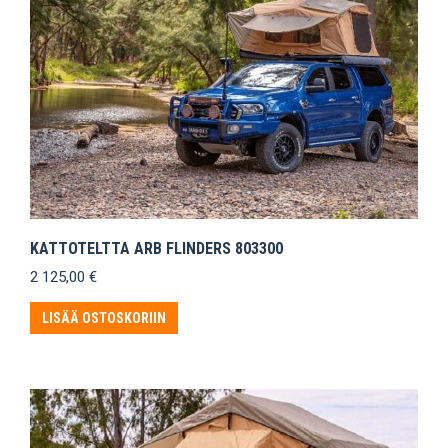
KATTOTELTTA ARB FLINDERS 803300
2 125,00
€
LISÄÄ OSTOSKORIIN