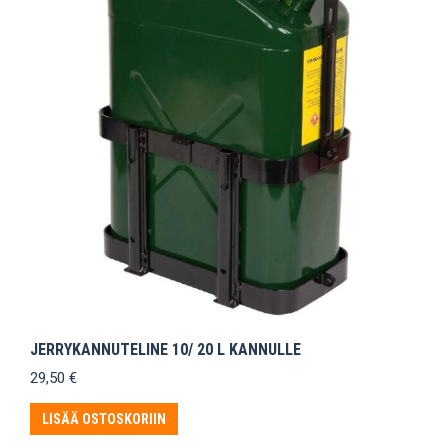
JERRYKANNUTELINE 10/ 20 L KANNULLE
29,50
€
LISÄÄ OSTOSKORIIN