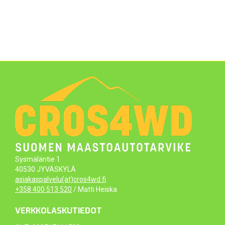
Sysmäläntie 1
40530 JYVÄSKYLÄ
asiakaspalvelu(at)cros4wd.fi
+358 400 513 520
/ Matti Heiska
VERKKOLASKUTIEDOT