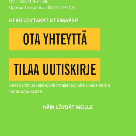
OVT: 003717611780
Operaattoritunnus: 003721291126
ETKÖ LÖYTÄNYT ETSIMÄÄSI?
Saat sähköpostiisi ajankohtaisi tarjouksia sekä tietoa
tuoteuutuuksista.
NÄIN LÖYDÄT MEILLE