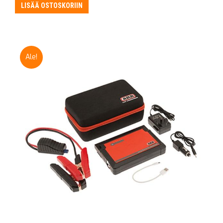
LISÄÄ OSTOSKORIIN
Ale!