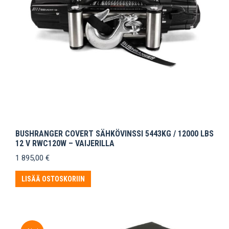
BUSHRANGER COVERT SÄHKÖVINSSI 5443KG / 12000 LBS
12 V RWC120W – VAIJERILLA
1 895,00
€
LISÄÄ OSTOSKORIIN