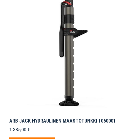
ARB JACK HYDRAULINEN MAASTOTUNKKI 1060001
1 385,00
€