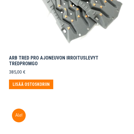
ARB TRED PRO AJONEUVON IRROITUSLEVYT
TREDPROMGO
385,00
€
LISÄÄ OSTOSKORIIN
Ale!