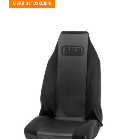
LISÄÄ OSTOSKORIIN