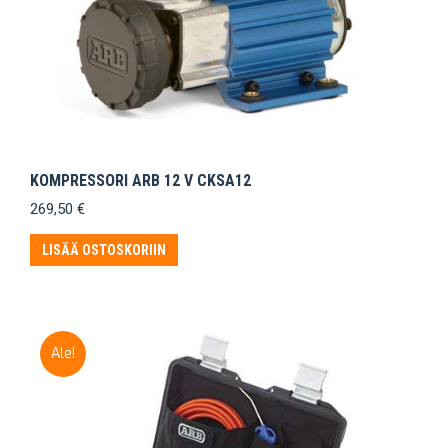
KOMPRESSORI ARB 12 V CKSA12
269,50
€
LISÄÄ OSTOSKORIIN
Ale!