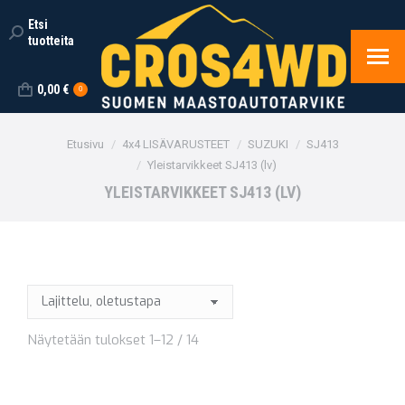
Etsi
Search:
tuotteita
0,00
€
0
You are here:
Etusivu
4x4 LISÄVARUSTEET
SUZUKI
SJ413
Yleistarvikkeet SJ413 (lv)
YLEISTARVIKKEET SJ413 (LV)
Näytetään tulokset 1–12 / 14