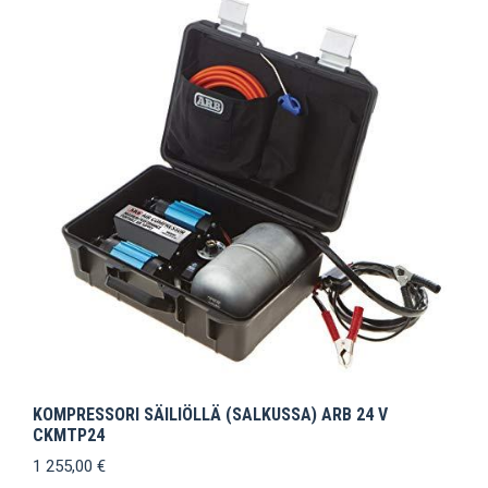
KOMPRESSORI SÄILIÖLLÄ (SALKUSSA) ARB 24 V
CKMTP24
1 255,00
€