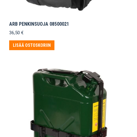
ARB PENKINSUOJA 08500021
36,50
€
LISÄÄ OSTOSKORIIN