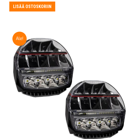
LISÄÄ OSTOSKORIIN
Ale!