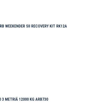
B WEEKENDER SII RECOVERY KIT RK12A
 3 METRIÄ 12000 KG ARB730