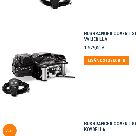
BUSHRANGER COVERT SÄH
VAIJERILLA
1 675,00
€
LISÄÄ OSTOSKORIIN
BUSHRANGER COVERT SÄH
KÖYDELLÄ
Ale!