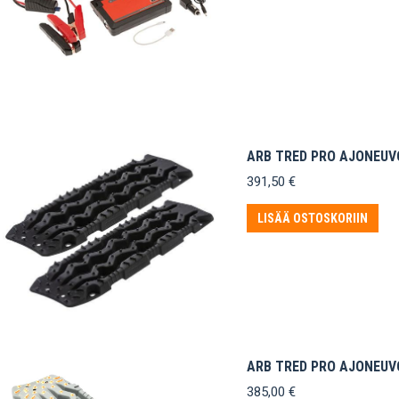
ARB TRED PRO AJONEUV
391,50
€
LISÄÄ OSTOSKORIIN
ARB TRED PRO AJONEUV
385,00
€