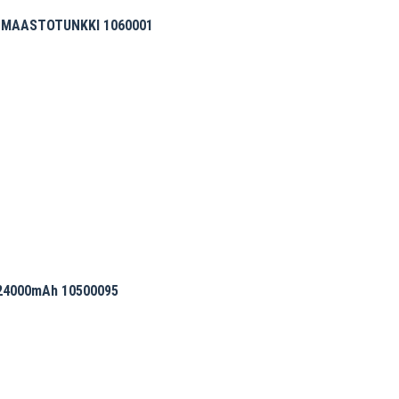
 MAASTOTUNKKI 1060001
24000mAh 10500095