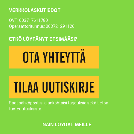
VERKKOLASKUTIEDOT
OVT: 003717611780
Operaattoritunnus: 003721291126
ETKÖ LÖYTÄNYT ETSIMÄÄSI?
Saat sähköpostiisi ajankohtaisi tarjouksia sekä tietoa
tuoteuutuuksista.
NÄIN LÖYDÄT MEILLE