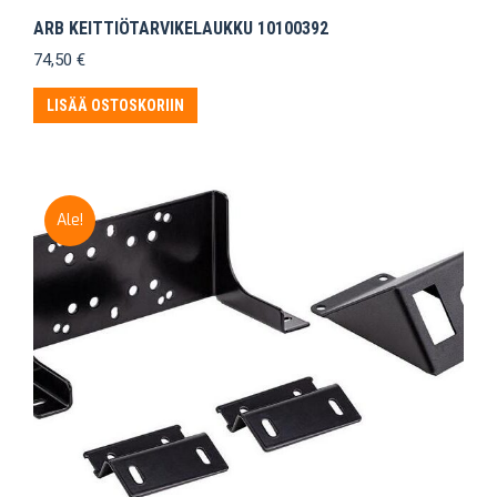
ARB KEITTIÖTARVIKELAUKKU 10100392
74,50
€
LISÄÄ OSTOSKORIIN
Ale!