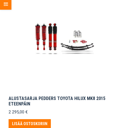
ALUSTASARJA PEDDERS TOYOTA HILUX MK8 2015
ETEENPÄIN
2 295,00
€
LISÄÄ OSTOSKORIIN