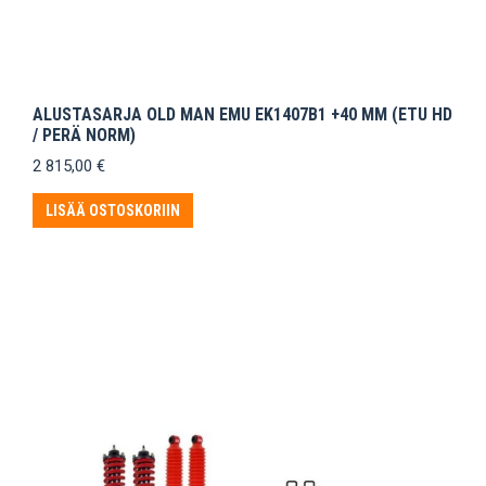
ALUSTASARJA OLD MAN EMU EK1407B1 +40 MM (ETU HD
/ PERÄ NORM)
2 815,00
€
LISÄÄ OSTOSKORIIN