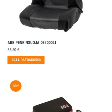
ARB PENKINSUOJA 08500021
36,50
€
LISÄÄ OSTOSKORIIN
Ale!