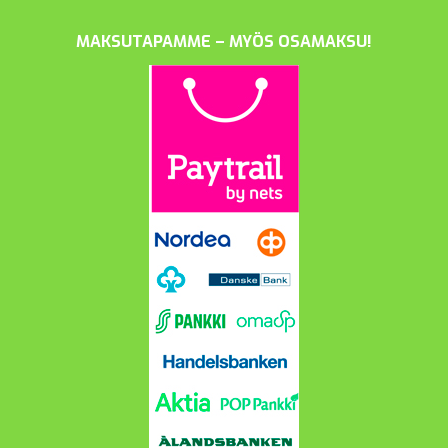
MAKSUTAPAMME – MYÖS OSAMAKSU!