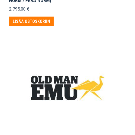
NORM / PERÄ NORM)
2 795,00
€
LISÄÄ OSTOSKORIIN