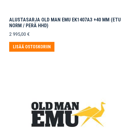
ALUSTASARJA OLD MAN EMU EK1407A3 +40 MM (ETU
NORM / PERÄ HHD)
2 995,00
€
LISÄÄ OSTOSKORIIN