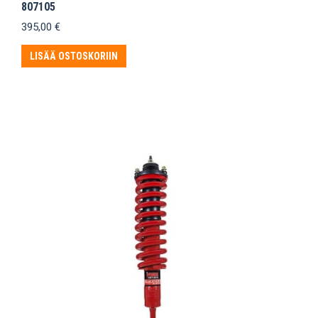
807105
395,00
€
LISÄÄ OSTOSKORIIN