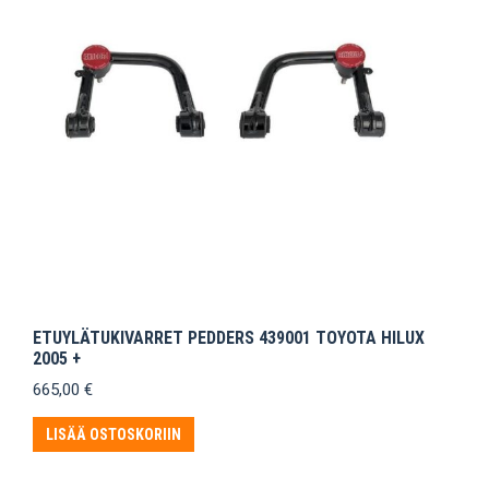
ETUYLÄTUKIVARRET PEDDERS 439001 TOYOTA HILUX
2005 +
665,00
€
LISÄÄ OSTOSKORIIN