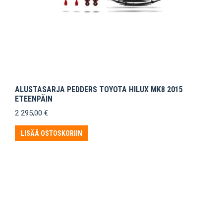
ALUSTASARJA PEDDERS TOYOTA HILUX MK8 2015
ETEENPÄIN
2 295,00
€
LISÄÄ OSTOSKORIIN