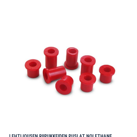
LEHTIJOUSEN RIIPUKKEIDEN PUSLAT NOLETHANE