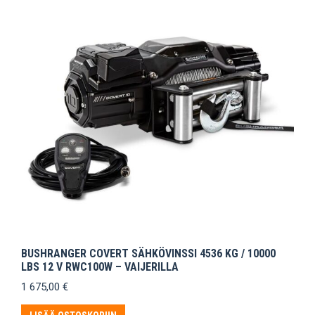
BUSHRANGER COVERT SÄHKÖVINSSI 4536 KG / 10000
LBS 12 V RWC100W – VAIJERILLA
1 675,00
€