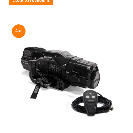
LISÄÄ OSTOSKORIIN
Ale!