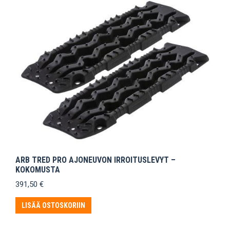
ARB TRED PRO AJONEUVON IRROITUSLEVYT –
KOKOMUSTA
391,50
€
LISÄÄ OSTOSKORIIN