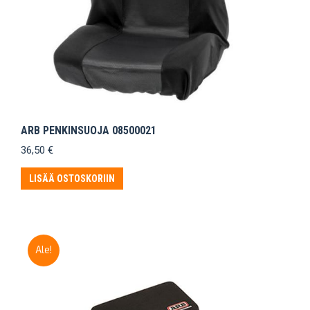
ARB PENKINSUOJA 08500021
36,50
€
LISÄÄ OSTOSKORIIN
Ale!