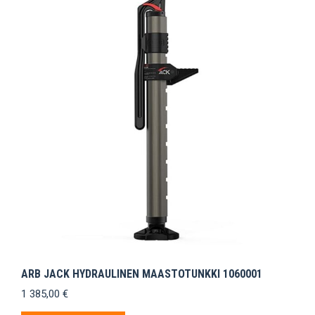
ARB JACK HYDRAULINEN MAASTOTUNKKI 1060001
1 385,00
€