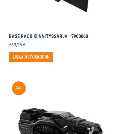
BASE RACK KIINNITYSSARJA 17900060
563,25
€
LISÄÄ OSTOSKORIIN
Ale!