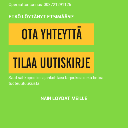
Operaattoritunnus: 003721291126
ETKÖ LÖYTÄNYT ETSIMÄÄSI?
Saat sähköpostiisi ajankohtaisi tarjouksia sekä tietoa
tuoteuutuuksista.
NÄIN LÖYDÄT MEILLE