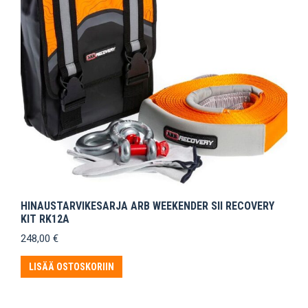
HINAUSTARVIKESARJA ARB WEEKENDER SII RECOVERY
KIT RK12A
248,00
€
LISÄÄ OSTOSKORIIN