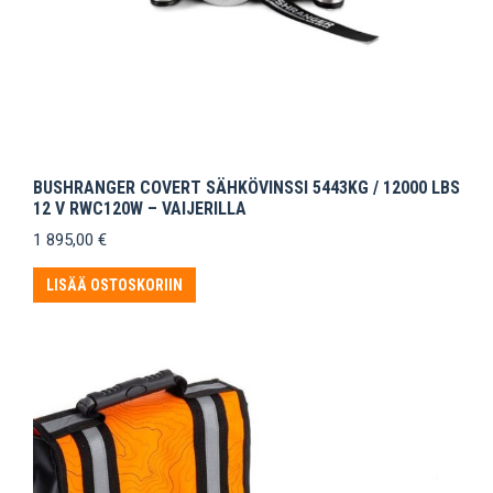
BUSHRANGER COVERT SÄHKÖVINSSI 5443KG / 12000 LBS
12 V RWC120W – VAIJERILLA
1 895,00
€
LISÄÄ OSTOSKORIIN