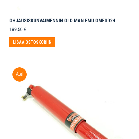
OHJAUSISKUNVAIMENNIN OLD MAN EMU OMESD24
189,50
€
LISÄÄ OSTOSKORIIN
Ale!