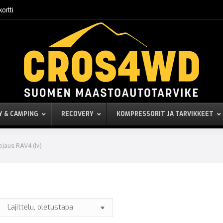
kortti
Y & CAMPING
RECOVERY
KOMPRESSORIT JA TARVIKKEET
ojaus RAV4 (lv)