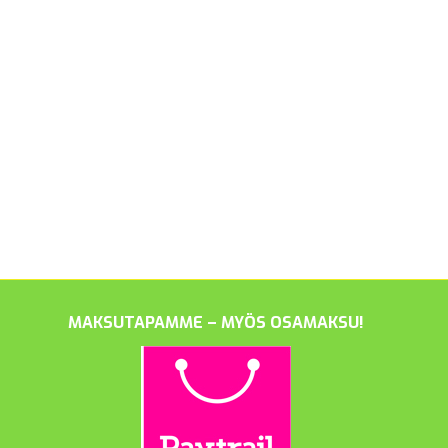
MAKSUTAPAMME – MYÖS OSAMAKSU!