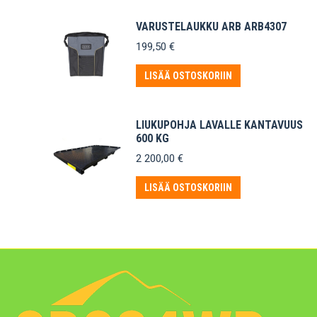
VARUSTELAUKKU ARB ARB4307
199,50
€
LISÄÄ OSTOSKORIIN
LIUKUPOHJA LAVALLE KANTAVUUS
600 KG
2 200,00
€
LISÄÄ OSTOSKORIIN