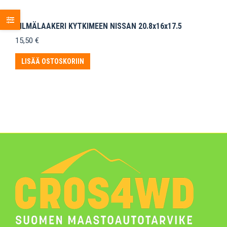
SILMÄLAAKERI KYTKIMEEN NISSAN 20.8x16x17.5
15,50
€
LISÄÄ OSTOSKORIIN