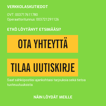
VERKKOLASKUTIEDOT
OVT: 003717611780
Operaattoritunnus: 003721291126
ETKÖ LÖYTÄNYT ETSIMÄÄSI?
Saat sähköpostiisi ajankohtaisi tarjouksia sekä tietoa
tuoteuutuuksista.
NÄIN LÖYDÄT MEILLE