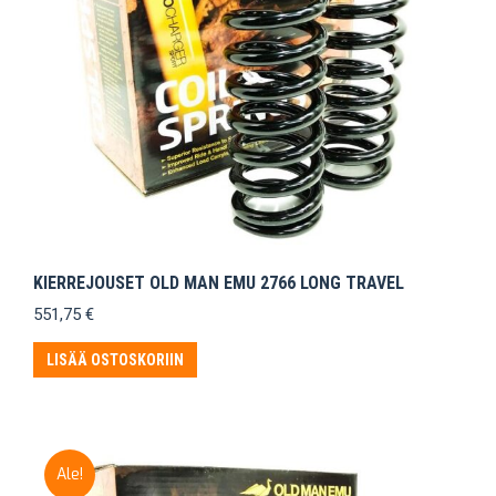
KIERREJOUSET OLD MAN EMU 2766 LONG TRAVEL
551,75
€
LISÄÄ OSTOSKORIIN
Ale!