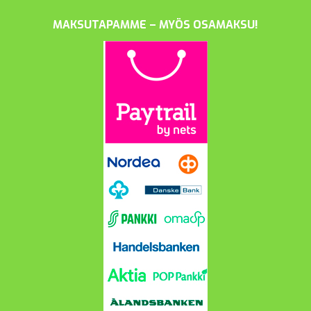
MAKSUTAPAMME – MYÖS OSAMAKSU!