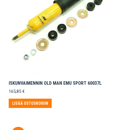
ISKUNVAIMENNIN OLD MAN EMU SPORT 60037L
165,85
€
LISÄÄ OSTOSKORIIN