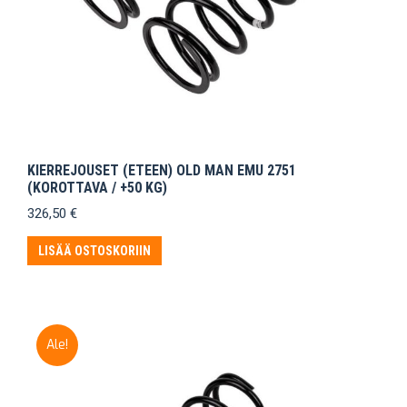
KIERREJOUSET (ETEEN) OLD MAN EMU 2751
(KOROTTAVA / +50 KG)
326,50
€
LISÄÄ OSTOSKORIIN
Ale!