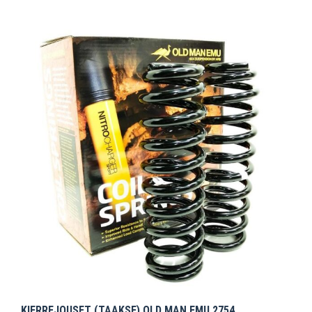
KIERREJOUSET (TAAKSE) OLD MAN EMU 2754