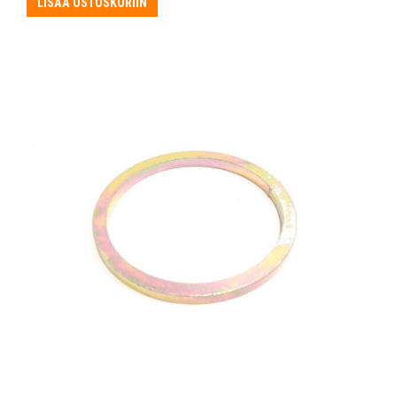
LISÄÄ OSTOSKORIIN