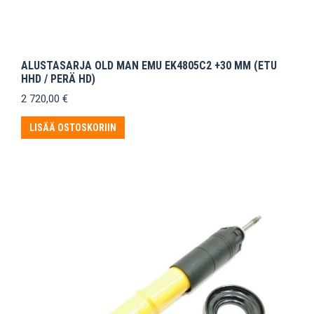
ALUSTASARJA OLD MAN EMU EK4805C2 +30 MM (ETU
HHD / PERÄ HD)
2 720,00
€
LISÄÄ OSTOSKORIIN