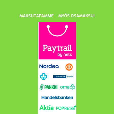
MAKSUTAPAMME – MYÖS OSAMAKSU!