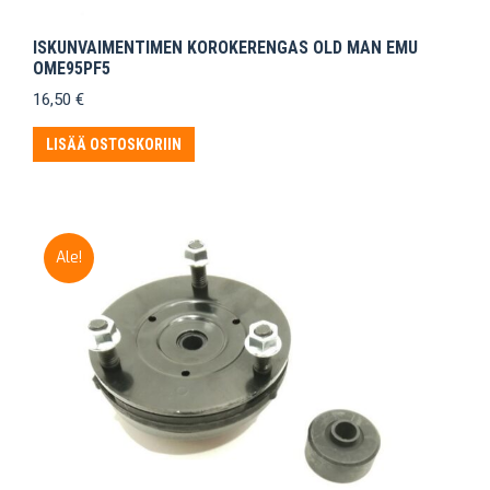
ISKUNVAIMENTIMEN KOROKERENGAS OLD MAN EMU
OME95PF5
16,50
€
LISÄÄ OSTOSKORIIN
Ale!