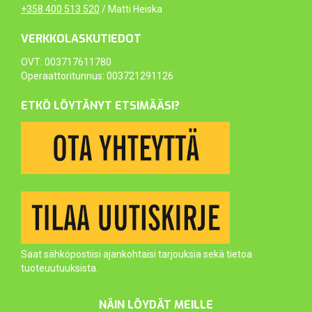
+358 400 513 520
/ Matti Heiska
VERKKOLASKUTIEDOT
OVT: 003717611780
Operaattoritunnus: 003721291126
ETKÖ LÖYTÄNYT ETSIMÄÄSI?
Saat sähköpostiisi ajankohtaisi tarjouksia sekä tietoa
tuoteuutuuksista.
NÄIN LÖYDÄT MEILLE