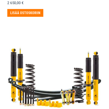
2 650,00
€
LISÄÄ OSTOSKORIIN