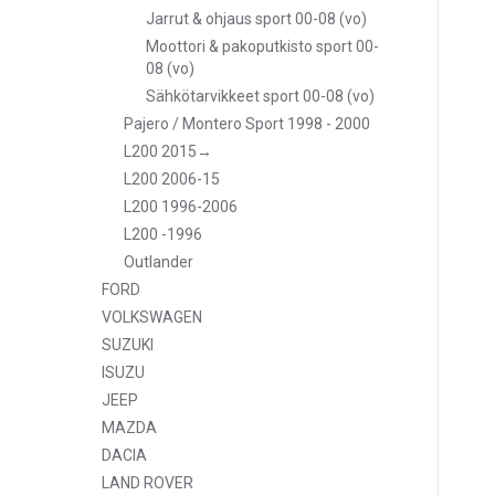
Jarrut & ohjaus sport 00-08 (vo)
Moottori & pakoputkisto sport 00-
08 (vo)
Sähkötarvikkeet sport 00-08 (vo)
Pajero / Montero Sport 1998 - 2000
L200 2015→
L200 2006-15
L200 1996-2006
L200 -1996
Outlander
FORD
VOLKSWAGEN
SUZUKI
ISUZU
JEEP
MAZDA
DACIA
LAND ROVER