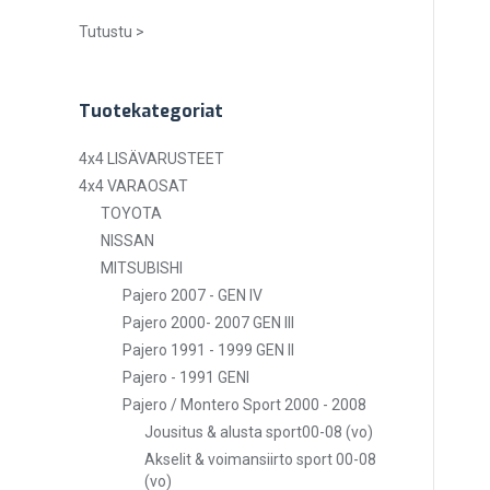
Tutustu >
Tuotekategoriat
4x4 LISÄVARUSTEET
4x4 VARAOSAT
TOYOTA
NISSAN
MITSUBISHI
Pajero 2007 - GEN IV
Pajero 2000- 2007 GEN III
Pajero 1991 - 1999 GEN II
Pajero - 1991 GENI
Pajero / Montero Sport 2000 - 2008
Jousitus & alusta sport00-08 (vo)
Akselit & voimansiirto sport 00-08
(vo)