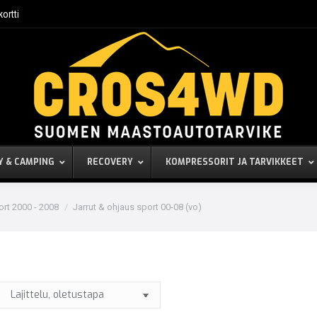
kortti
Y & CAMPING
RECOVERY
KOMPRESSORIT JA TARVIKKEET
ort 2000 - 2008
Jarrut & ohjaus sport 00-08 (vo)