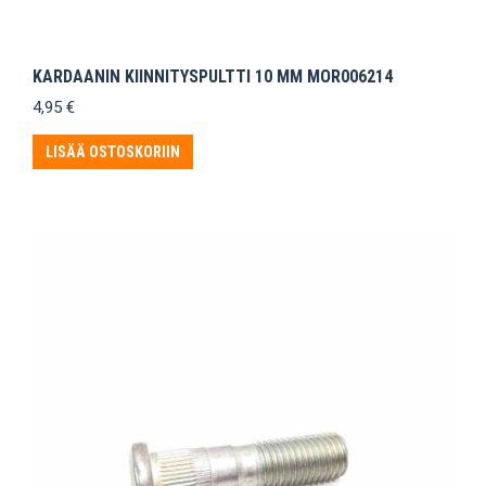
KARDAANIN KIINNITYSPULTTI 10 MM MOR006214
4,95
€
LISÄÄ OSTOSKORIIN