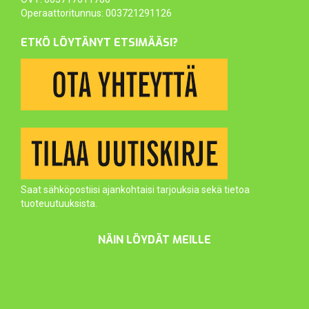
Operaattoritunnus: 003721291126
ETKÖ LÖYTÄNYT ETSIMÄÄSI?
Saat sähköpostiisi ajankohtaisi tarjouksia sekä tietoa
tuoteuutuuksista.
NÄIN LÖYDÄT MEILLE