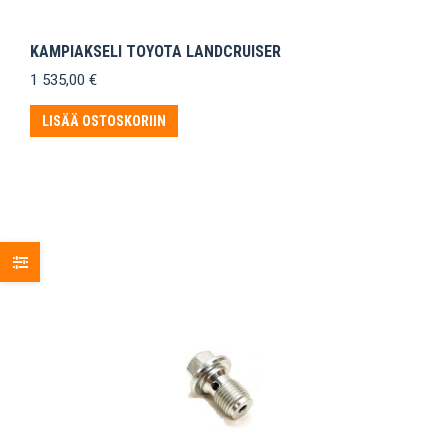
KAMPIAKSELI TOYOTA LANDCRUISER
1 535,00
€
LISÄÄ OSTOSKORIIN