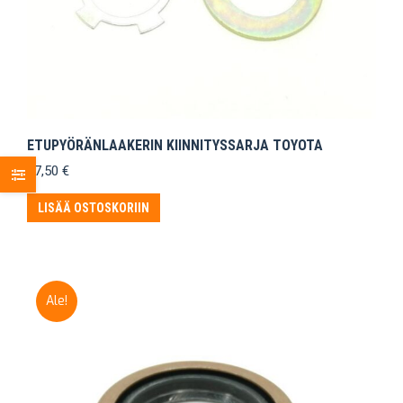
ETUPYÖRÄNLAAKERIN KIINNITYSSARJA TOYOTA
17,50
€
LISÄÄ OSTOSKORIIN
Ale!