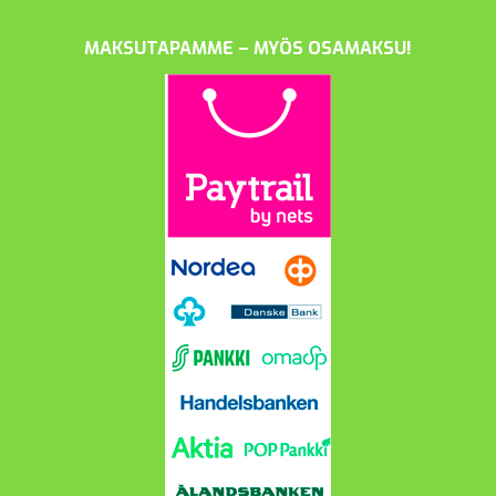
MAKSUTAPAMME – MYÖS OSAMAKSU!