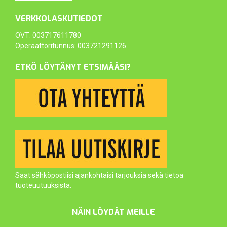
VERKKOLASKUTIEDOT
OVT: 003717611780
Operaattoritunnus: 003721291126
ETKÖ LÖYTÄNYT ETSIMÄÄSI?
Saat sähköpostiisi ajankohtaisi tarjouksia sekä tietoa
tuoteuutuuksista.
NÄIN LÖYDÄT MEILLE