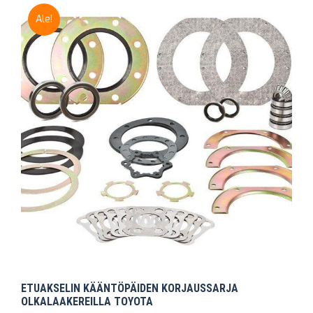
Ale!
ETUAKSELIN KÄÄNTÖPÄIDEN KORJAUSSARJA
OLKALAAKEREILLA TOYOTA