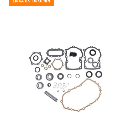
LISÄÄ OSTOSKORIIN
22,50 €.
20,25 €.