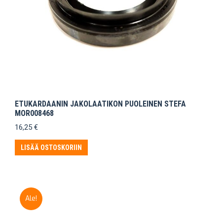
ETUKARDAANIN JAKOLAATIKON PUOLEINEN STEFA
MOR008468
16,25
€
LISÄÄ OSTOSKORIIN
Ale!