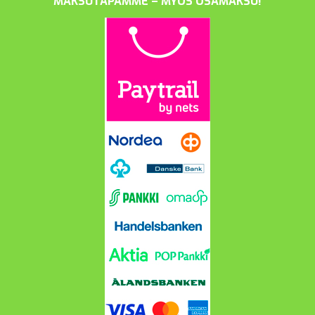
MAKSUTAPAMME – MYÖS OSAMAKSU!