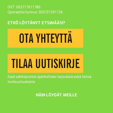
OVT: 003717611780
Operaattoritunnus: 003721291126
ETKÖ LÖYTÄNYT ETSIMÄÄSI?
Saat sähköpostiisi ajankohtaisi tarjouksia sekä tietoa
tuoteuutuuksista.
NÄIN LÖYDÄT MEILLE