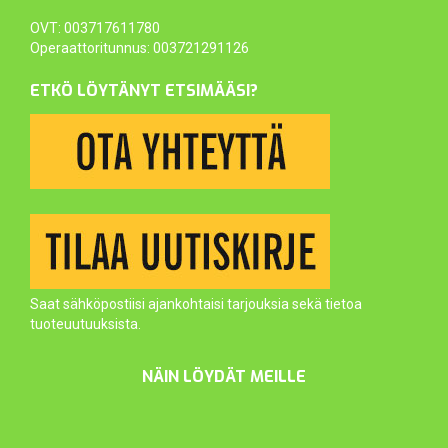
OVT: 003717611780
Operaattoritunnus: 003721291126
ETKÖ LÖYTÄNYT ETSIMÄÄSI?
Saat sähköpostiisi ajankohtaisi tarjouksia sekä tietoa
tuoteuutuuksista.
NÄIN LÖYDÄT MEILLE