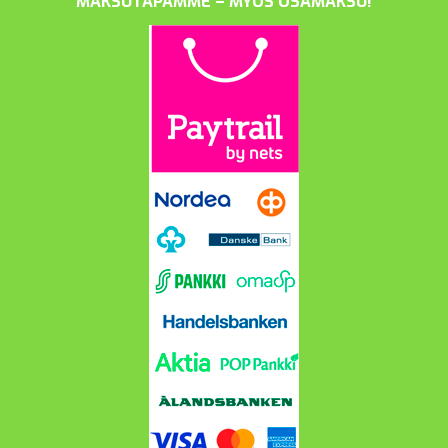
MAKSUTAPAMME – MYÖS OSAMAKSU!