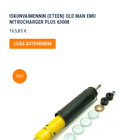
ISKUNVAIMENNIN (ETEEN) OLD MAN EMU
NITROCHARGER PLUS 63008
165,85
€
LISÄÄ OSTOSKORIIN
Ale!