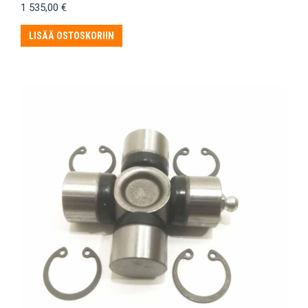
1 535,00
€
LISÄÄ OSTOSKORIIN