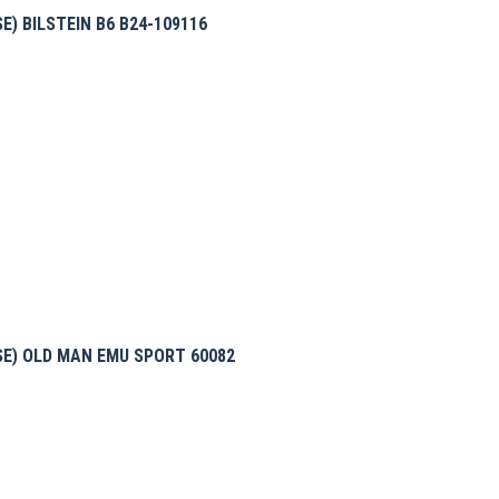
) BILSTEIN B6 B24-109116
E) OLD MAN EMU SPORT 60082