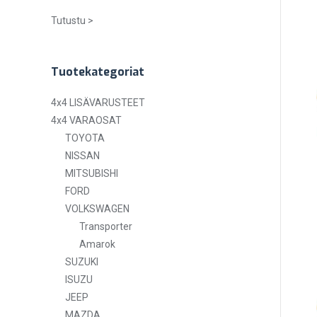
Tutustu >
Tuotekategoriat
4x4 LISÄVARUSTEET
4x4 VARAOSAT
TOYOTA
NISSAN
MITSUBISHI
FORD
VOLKSWAGEN
Transporter
Amarok
SUZUKI
ISUZU
JEEP
MAZDA