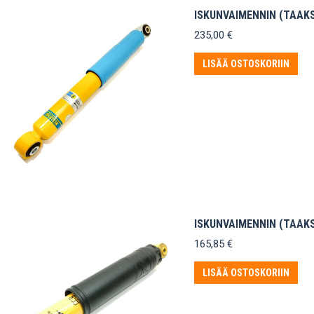
ISKUNVAIMENNIN (TAAKSE
235,00
€
LISÄÄ OSTOSKORIIN
ISKUNVAIMENNIN (TAAKS
165,85
€
LISÄÄ OSTOSKORIIN