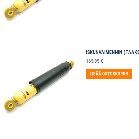
ISKUNVAIMENNIN (TAAKS
165,85
€
LISÄÄ OSTOSKORIIN