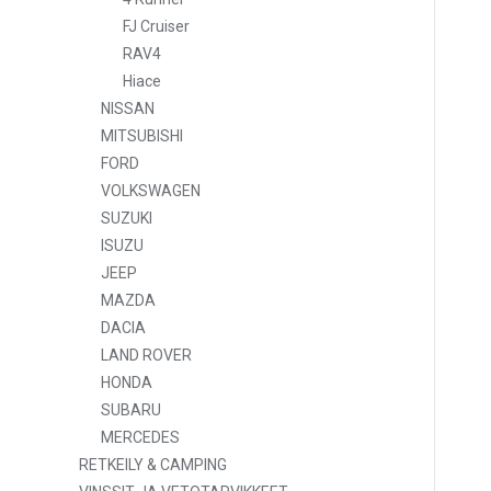
FJ Cruiser
RAV4
Hiace
NISSAN
MITSUBISHI
FORD
VOLKSWAGEN
SUZUKI
ISUZU
JEEP
MAZDA
DACIA
LAND ROVER
HONDA
SUBARU
MERCEDES
RETKEILY & CAMPING