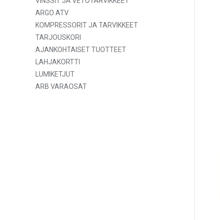
VINSSIT JA VETOTARVIKKEET
ARGO ATV
KOMPRESSORIT JA TARVIKKEET
TARJOUSKORI
AJANKOHTAISET TUOTTEET
LAHJAKORTTI
LUMIKETJUT
ARB VARAOSAT