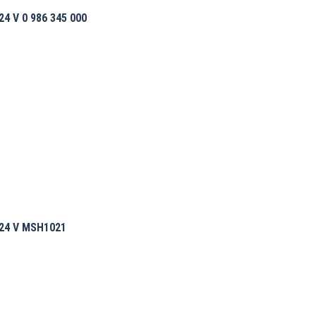
4 V 0 986 345 000
24 V MSH1021