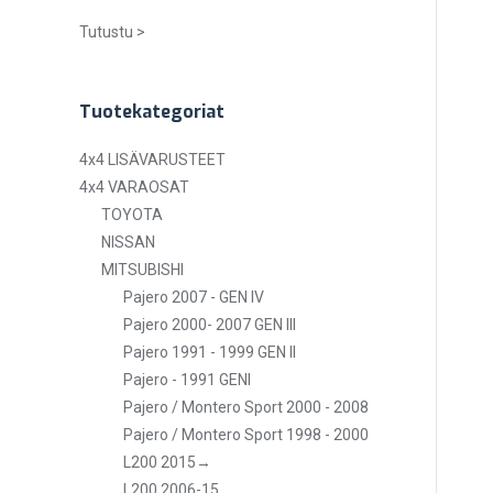
Tutustu >
Tuotekategoriat
4x4 LISÄVARUSTEET
4x4 VARAOSAT
TOYOTA
NISSAN
MITSUBISHI
Pajero 2007 - GEN IV
Pajero 2000- 2007 GEN III
Pajero 1991 - 1999 GEN II
Pajero - 1991 GENI
Pajero / Montero Sport 2000 - 2008
Pajero / Montero Sport 1998 - 2000
L200 2015→
L200 2006-15