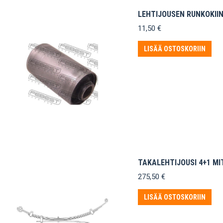
LEHTIJOUSEN RUNKOKIIN
11,50
€
LISÄÄ OSTOSKORIIN
TAKALEHTIJOUSI 4+1 MI
275,50
€
LISÄÄ OSTOSKORIIN