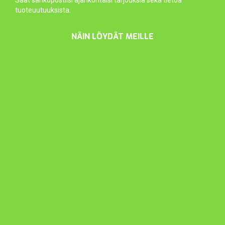
tuoteuutuuksista.
NÄIN LÖYDÄT MEILLE