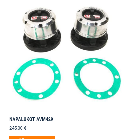
NAPALUKOT AVM429
245,00
€