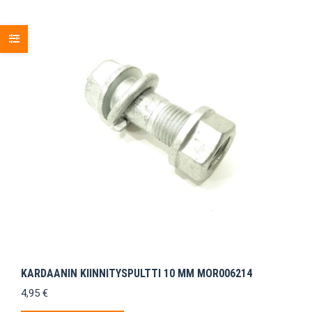
KARDAANIN KIINNITYSPULTTI 10 MM MOR006214
4,95
€