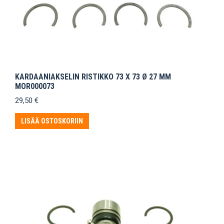
KARDAANIAKSELIN RISTIKKO 73 X 73 Ø 27 MM
MOR000073
29,50
€
LISÄÄ OSTOSKORIIN