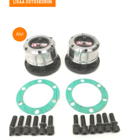
LISÄÄ OSTOSKORIIN
Ale!