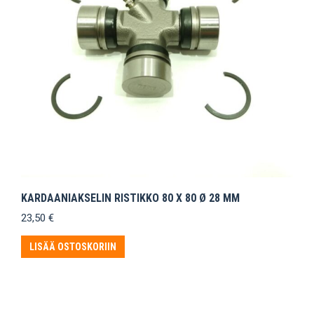
KARDAANIAKSELIN RISTIKKO 80 X 80 Ø 28 MM
23,50
€
LISÄÄ OSTOSKORIIN