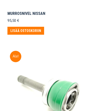
MURROSNIVEL NISSAN
95,50
€
LISÄÄ OSTOSKORIIN
Ale!