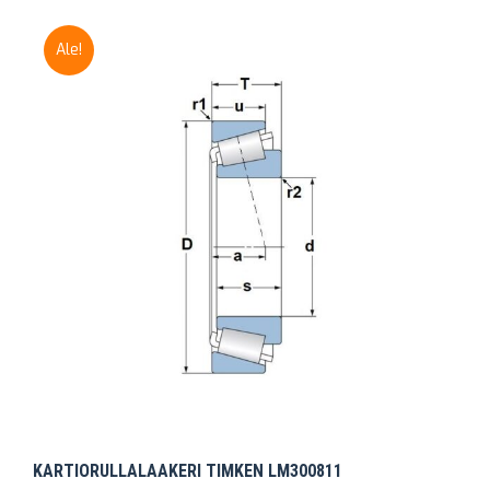
Ale!
KARTIORULLALAAKERI TIMKEN LM300811