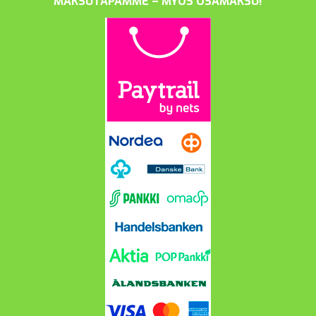
MAKSUTAPAMME – MYÖS OSAMAKSU!