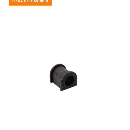
LISÄÄ OSTOSKORIIN