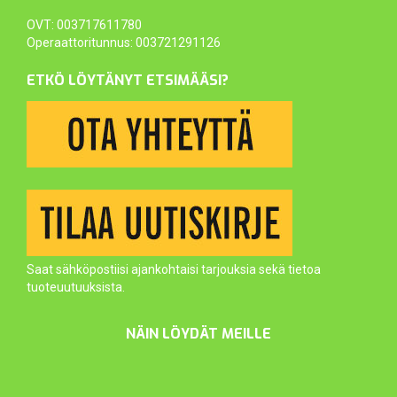
OVT: 003717611780
Operaattoritunnus: 003721291126
ETKÖ LÖYTÄNYT ETSIMÄÄSI?
Saat sähköpostiisi ajankohtaisi tarjouksia sekä tietoa
tuoteuutuuksista.
NÄIN LÖYDÄT MEILLE