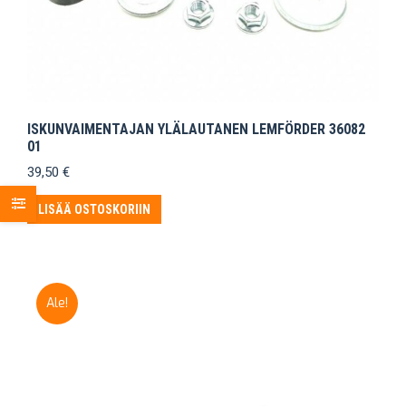
ISKUNVAIMENTAJAN YLÄLAUTANEN LEMFÖRDER 36082
01
39,50
€
LISÄÄ OSTOSKORIIN
Ale!