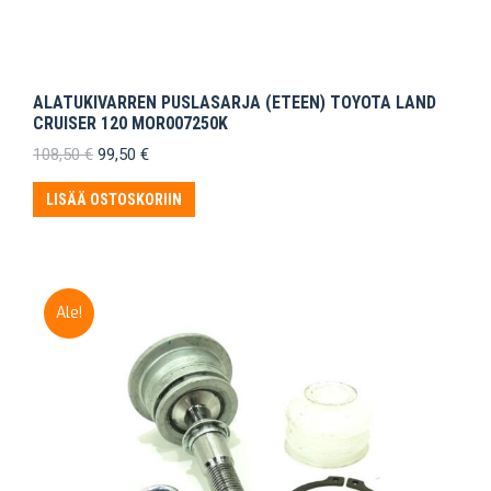
ALATUKIVARREN PUSLASARJA (ETEEN) TOYOTA LAND
CRUISER 120 MOR007250K
Alkuperäinen
Nykyinen
108,50
€
99,50
€
hinta
hinta
oli:
on:
LISÄÄ OSTOSKORIIN
108,50 €.
99,50 €.
Ale!