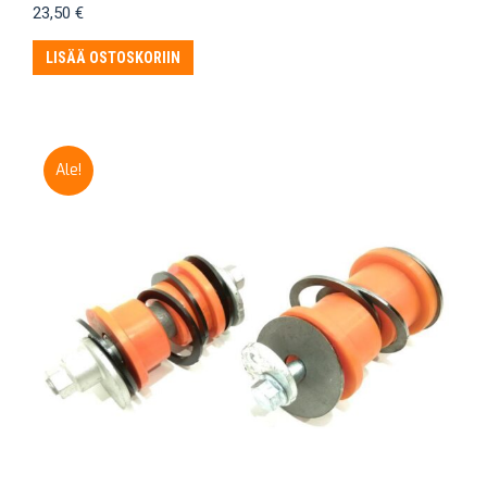
23,50
€
LISÄÄ OSTOSKORIIN
Ale!