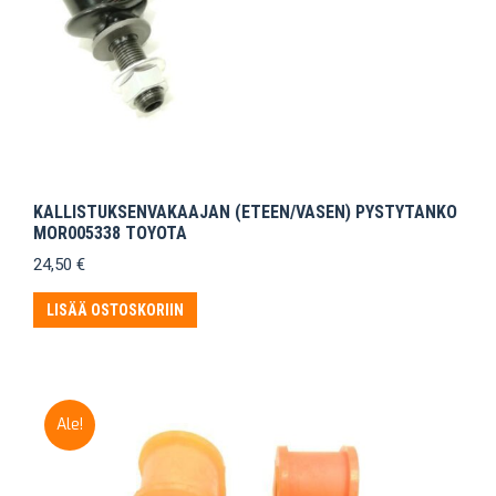
KALLISTUKSENVAKAAJAN (ETEEN/VASEN) PYSTYTANKO
MOR005338 TOYOTA
24,50
€
LISÄÄ OSTOSKORIIN
Ale!