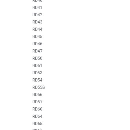
RD40
RD41
RD42
RD43
RD44
RD45
RD46
RD47
RD50
RD51
RD53
RD54
RD55B
RD56
RD57
RD60
RD64
RD65