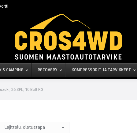
kortti
Y & CAMPING
RECOVERY
KOMPRESSORIT JA TARVIKKEET
zuki, 26 SPL, 10 Bolt RG