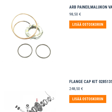
ARB PAINEILMALUKON V
98,50
€
LISÄÄ OSTOSKORIIN
FLANGE CAP KIT 028513
248,50
€
LISÄÄ OSTOSKORIIN