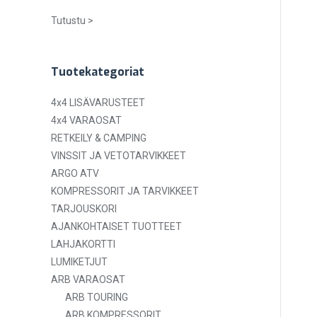
Tutustu >
Tuotekategoriat
4x4 LISÄVARUSTEET
4x4 VARAOSAT
RETKEILY & CAMPING
VINSSIT JA VETOTARVIKKEET
ARGO ATV
KOMPRESSORIT JA TARVIKKEET
TARJOUSKORI
AJANKOHTAISET TUOTTEET
LAHJAKORTTI
LUMIKETJUT
ARB VARAOSAT
ARB TOURING
ARB KOMPRESSORIT