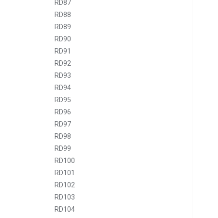
RD87
RD88
RD89
RD90
RD91
RD92
RD93
RD94
RD95
RD96
RD97
RD98
RD99
RD100
RD101
RD102
RD103
RD104