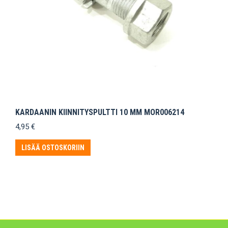
KARDAANIN KIINNITYSPULTTI 10 MM MOR006214
4,95
€
LISÄÄ OSTOSKORIIN