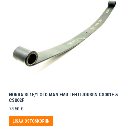
NORRA SL1F/1 OLD MAN EMU LEHTIJOUSIIN CS001F &
CS002F
78,50
€
LISÄÄ OSTOSKORIIN