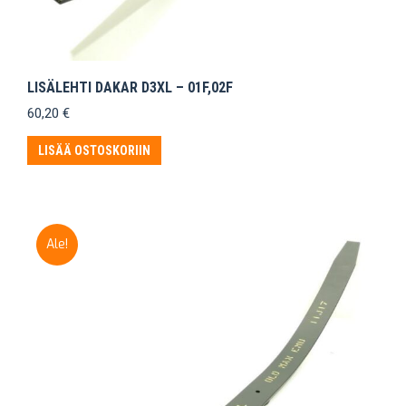
LISÄLEHTI DAKAR D3XL – 01F,02F
60,20
€
LISÄÄ OSTOSKORIIN
Ale!