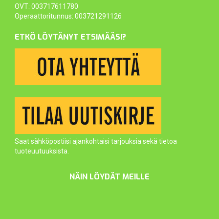
OVT: 003717611780
Operaattoritunnus: 003721291126
ETKÖ LÖYTÄNYT ETSIMÄÄSI?
Saat sähköpostiisi ajankohtaisi tarjouksia sekä tietoa
tuoteuutuuksista.
NÄIN LÖYDÄT MEILLE