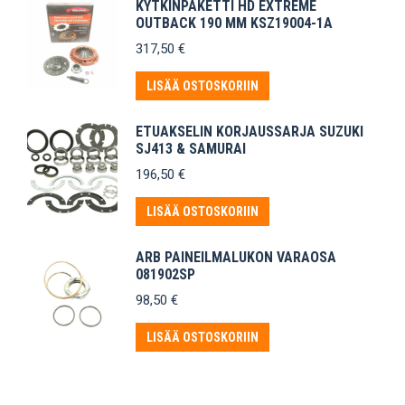
KYTKINPAKETTI HD EXTREME
OUTBACK 190 MM KSZ19004-1A
317,50
€
LISÄÄ OSTOSKORIIN
ETUAKSELIN KORJAUSSARJA SUZUKI
SJ413 & SAMURAI
196,50
€
LISÄÄ OSTOSKORIIN
ARB PAINEILMALUKON VARAOSA
081902SP
98,50
€
LISÄÄ OSTOSKORIIN