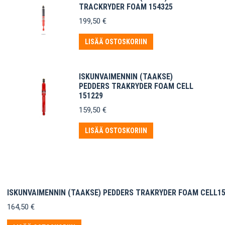
TRACKRYDER FOAM 154325
199,50
€
LISÄÄ OSTOSKORIIN
ISKUNVAIMENNIN (TAAKSE)
PEDDERS TRAKRYDER FOAM CELL
151229
159,50
€
LISÄÄ OSTOSKORIIN
ISKUNVAIMENNIN (TAAKSE) PEDDERS TRAKRYDER FOAM CELL1
164,50
€