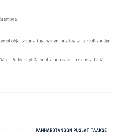
lisempaa.
rempi ohjattavuus, tasapainen jousitus tai turvallisuuden
 – Pedders pitää huolta autostasi ja sinusta tiellä.
PANHARDTANGON PUSLAT TAAKSE