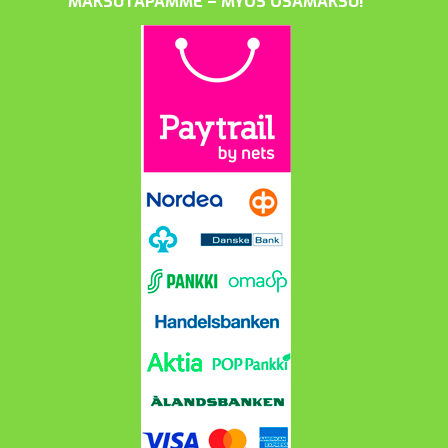
MAKSUTAPAMME – MYÖS OSAMAKSU!