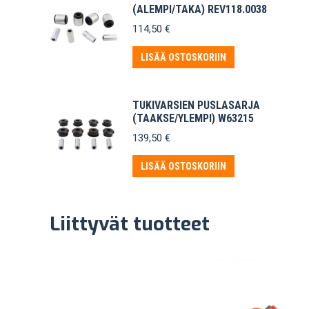
(ALEMPI/TAKA) REV118.0038
114,50
€
LISÄÄ OSTOSKORIIN
TUKIVARSIEN PUSLASARJA
(TAAKSE/YLEMPI) W63215
139,50
€
LISÄÄ OSTOSKORIIN
Liittyvät tuotteet