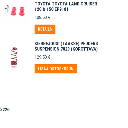
TOYOTA TOYOTA LAND CRUISER
120 & 150 EP9181
108,50
€
DETAILS
KIERREJOUSI (TAAKSE) PEDDERS
SUSPENSION 7829 (KOROTTAVA)
129,50
€
LISÄÄ OSTOSKORIIN
53226