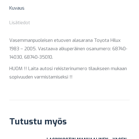
Kuvaus
Lisätiedot
Vasemmanpuoleisen etuoven alasarana Toyota Hilux
1983 – 2005. Vastaava alkuperäinen osanumero: 68740-
14030, 68740-35010.
HUOM !! Laita autosi rekisterinumero tilaukseen mukaan
sopivuuden varmistamiseksi !!
Tutustu myös