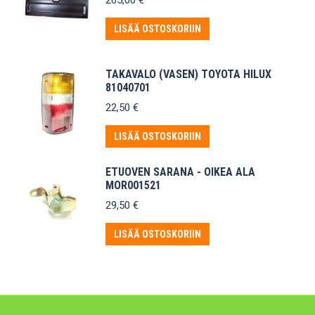
265,00
€
LISÄÄ OSTOSKORIIN
TAKAVALO (VASEN) TOYOTA HILUX
81040701
22,50
€
LISÄÄ OSTOSKORIIN
ETUOVEN SARANA - OIKEA ALA
MOR001521
29,50
€
LISÄÄ OSTOSKORIIN