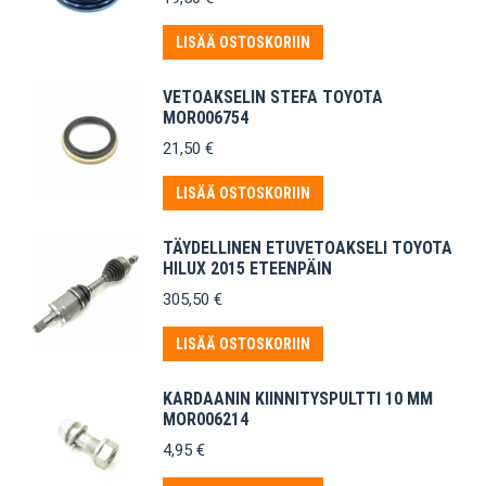
LISÄÄ OSTOSKORIIN
VETOAKSELIN STEFA TOYOTA
MOR006754
21,50
€
LISÄÄ OSTOSKORIIN
TÄYDELLINEN ETUVETOAKSELI TOYOTA
HILUX 2015 ETEENPÄIN
305,50
€
LISÄÄ OSTOSKORIIN
KARDAANIN KIINNITYSPULTTI 10 MM
MOR006214
4,95
€