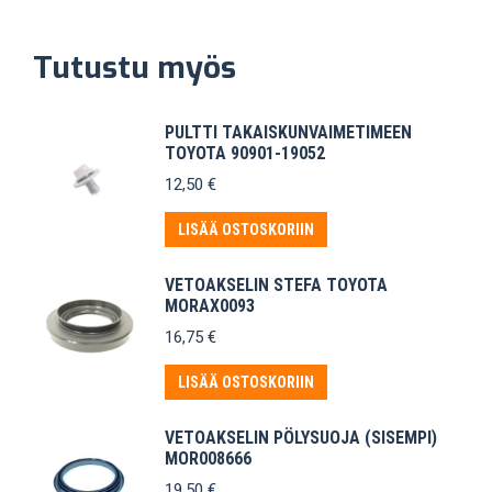
Tutustu myös
PULTTI TAKAISKUNVAIMETIMEEN
TOYOTA 90901-19052
12,50
€
LISÄÄ OSTOSKORIIN
VETOAKSELIN STEFA TOYOTA
MORAX0093
16,75
€
LISÄÄ OSTOSKORIIN
VETOAKSELIN PÖLYSUOJA (SISEMPI)
MOR008666
19,50
€