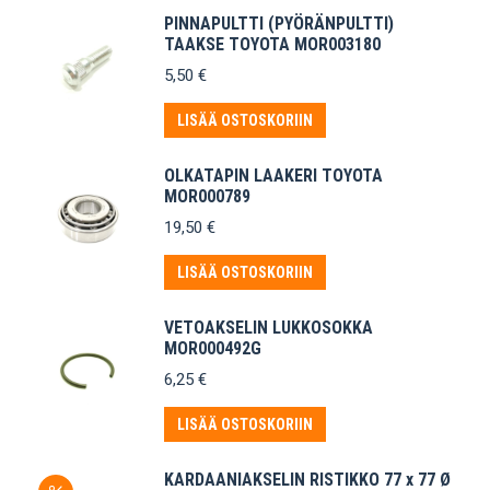
PINNAPULTTI (PYÖRÄNPULTTI)
TAAKSE TOYOTA MOR003180
5,50
€
LISÄÄ OSTOSKORIIN
OLKATAPIN LAAKERI TOYOTA
MOR000789
19,50
€
LISÄÄ OSTOSKORIIN
VETOAKSELIN LUKKOSOKKA
MOR000492G
6,25
€
LISÄÄ OSTOSKORIIN
KARDAANIAKSELIN RISTIKKO 77 x 77 Ø