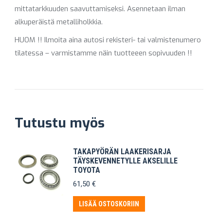
mittatarkkuuden saavuttamiseksi. Asennetaan ilman
alkuperäistä metalliholkkia.
HUOM !! Ilmoita aina autosi rekisteri- tai valmistenumero
tilatessa – varmistamme näin tuotteeen sopivuuden !!
Tutustu myös
TAKAPYÖRÄN LAAKERISARJA
TÄYSKEVENNETYLLE AKSELILLE
TOYOTA
61,50
€
LISÄÄ OSTOSKORIIN