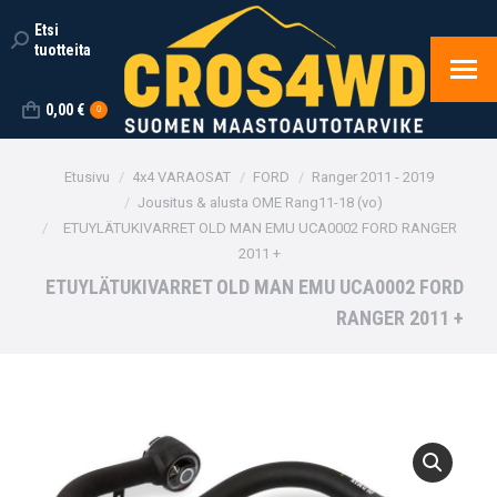
Etsi
Search:
tuotteita
0,00
€
0
You are here:
Etusivu
4x4 VARAOSAT
FORD
Ranger 2011 - 2019
Jousitus & alusta OME Rang11-18 (vo)
ETUYLÄTUKIVARRET OLD MAN EMU UCA0002 FORD RANGER
2011 +
ETUYLÄTUKIVARRET OLD MAN EMU UCA0002 FORD
RANGER 2011 +