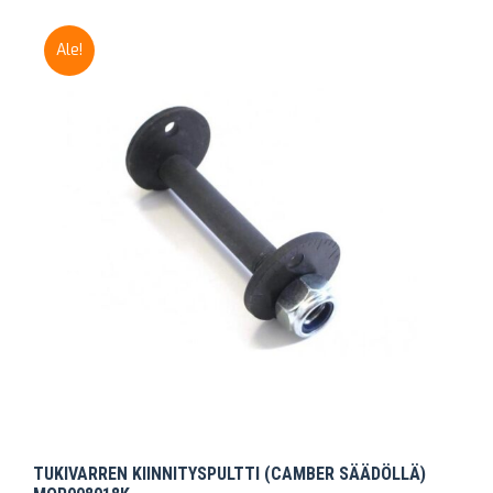
Ale!
TUKIVARREN KIINNITYSPULTTI (CAMBER SÄÄDÖLLÄ)