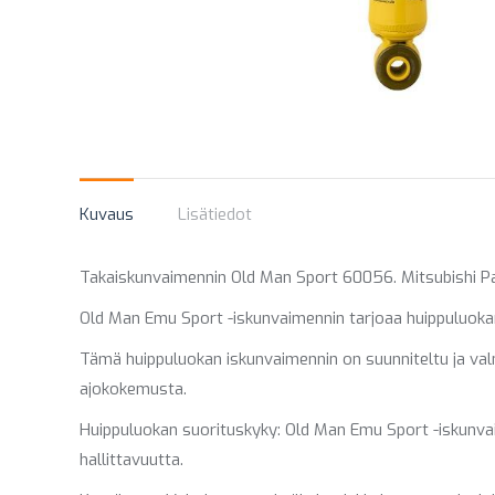
Kuvaus
Lisätiedot
Takaiskunvaimennin Old Man Sport 60056. Mitsubishi Paj
Old Man Emu Sport -iskunvaimennin tarjoaa huippuluokan 
Tämä huippuluokan iskunvaimennin on suunniteltu ja valmi
ajokokemusta.
Huippuluokan suorituskyky: Old Man Emu Sport -iskunva
hallittavuutta.