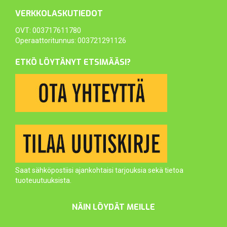
VERKKOLASKUTIEDOT
OVT: 003717611780
Operaattoritunnus: 003721291126
ETKÖ LÖYTÄNYT ETSIMÄÄSI?
Saat sähköpostiisi ajankohtaisi tarjouksia sekä tietoa
tuoteuutuuksista.
NÄIN LÖYDÄT MEILLE