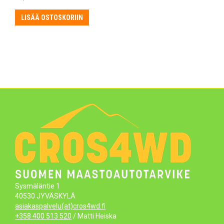
LISÄÄ OSTOSKORIIN
Sysmäläntie 1
40530 JYVÄSKYLÄ
asiakaspalvelu(at)cros4wd.fi
+358 400 513 520
/ Matti Heiska