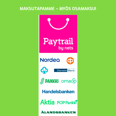
MAKSUTAPAMME – MYÖS OSAMAKSU!