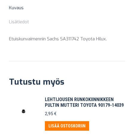
Kuvaus
Lisätiedot
Etuiskunvaimennin Sachs SA311742 Toyota Hilux.
Tutustu myös
LEHTIJOUSEN RUNKOKIINNIKKEEN
PULTIN MUTTERI TOYOTA 90179-14039
2,95
€
LISÄÄ OSTOSKORIIN