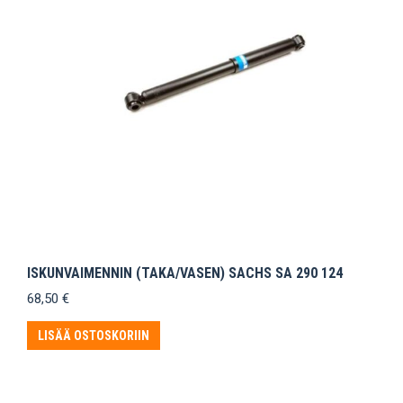
ISKUNVAIMENNIN (TAKA/VASEN) SACHS SA 290 124
68,50
€
LISÄÄ OSTOSKORIIN