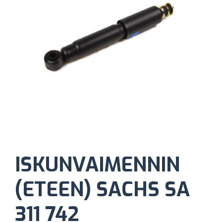
ISKUNVAIMENNIN
(ETEEN) SACHS SA
311 742