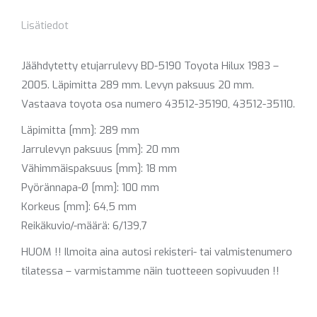
Lisätiedot
Jäähdytetty etujarrulevy BD-5190 Toyota Hilux 1983 –
2005. Läpimitta 289 mm. Levyn paksuus 20 mm.
Vastaava toyota osa numero 43512-35190, 43512-35110.
Läpimitta [mm]: 289 mm
Jarrulevyn paksuus [mm]: 20 mm
Vähimmäispaksuus [mm]: 18 mm
Pyörännapa-Ø [mm]: 100 mm
Korkeus [mm]: 64,5 mm
Reikäkuvio/-määrä: 6/139,7
HUOM !! Ilmoita aina autosi rekisteri- tai valmistenumero
tilatessa – varmistamme näin tuotteeen sopivuuden !!