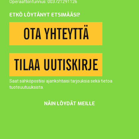
Operaattoritunnus: 003721291126
ETKÖ LÖYTÄNYT ETSIMÄÄSI?
Saat sähköpostiisi ajankohtaisi tarjouksia sekä tietoa
tuoteuutuuksista.
NÄIN LÖYDÄT MEILLE