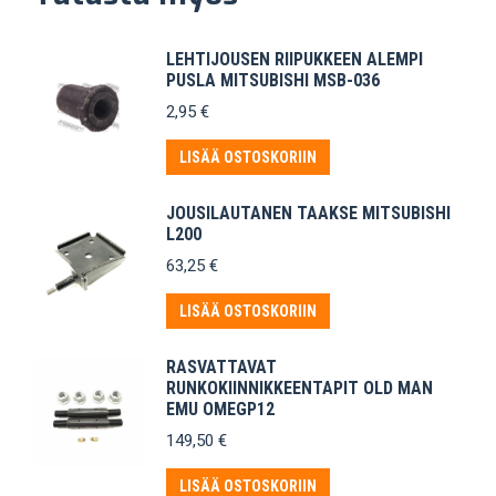
LEHTIJOUSEN RIIPUKKEEN ALEMPI
PUSLA MITSUBISHI MSB-036
2,95
€
LISÄÄ OSTOSKORIIN
JOUSILAUTANEN TAAKSE MITSUBISHI
L200
63,25
€
LISÄÄ OSTOSKORIIN
RASVATTAVAT
RUNKOKIINNIKKEENTAPIT OLD MAN
EMU OMEGP12
149,50
€
LISÄÄ OSTOSKORIIN