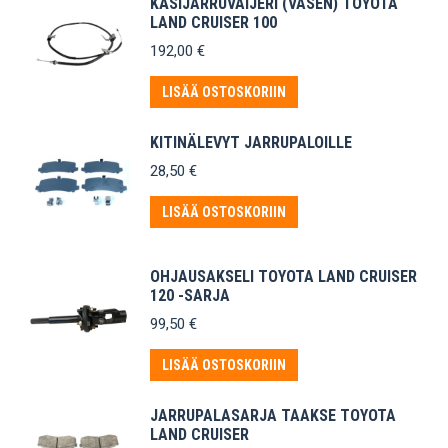
KÄSIJARRUVAIJERI (VASEN) TOYOTA
LAND CRUISER 100
192,00
€
LISÄÄ OSTOSKORIIN
KITINÄLEVYT JARRUPALOILLE
28,50
€
LISÄÄ OSTOSKORIIN
OHJAUSAKSELI TOYOTA LAND CRUISER
120 -SARJA
99,50
€
LISÄÄ OSTOSKORIIN
JARRUPALASARJA TAAKSE TOYOTA
LAND CRUISER