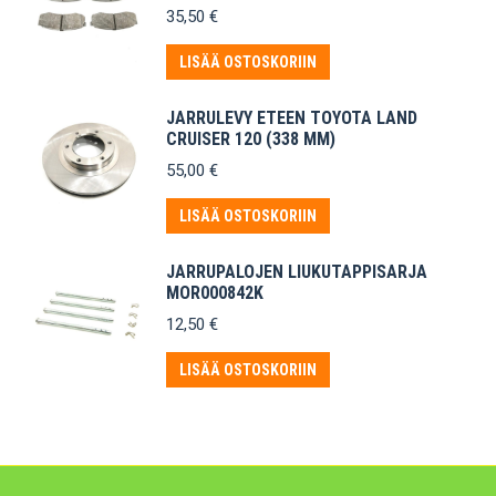
35,50
€
LISÄÄ OSTOSKORIIN
JARRULEVY ETEEN TOYOTA LAND
CRUISER 120 (338 MM)
55,00
€
LISÄÄ OSTOSKORIIN
JARRUPALOJEN LIUKUTAPPISARJA
MOR000842K
12,50
€
LISÄÄ OSTOSKORIIN