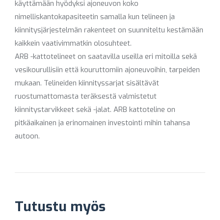
käyttämään hyödyksi ajoneuvon koko
nimelliskantokapasiteetin samalla kun telineen ja
kiinnitysjärjestelmän rakenteet on suunniteltu kestämään
kaikkein vaativimmatkin olosuhteet.
ARB -kattotelineet on saatavilla useilla eri mitoilla sekä
vesikourullisiin että kouruttomiin ajoneuvoihin, tarpeiden
mukaan. Telineiden kiinnityssarjat sisältävät
ruostumattomasta teräksestä valmistetut
kiinnitystarvikkeet sekä -jalat. ARB kattoteline on
pitkäaikainen ja erinomainen investointi mihin tahansa
autoon.
Tutustu myös