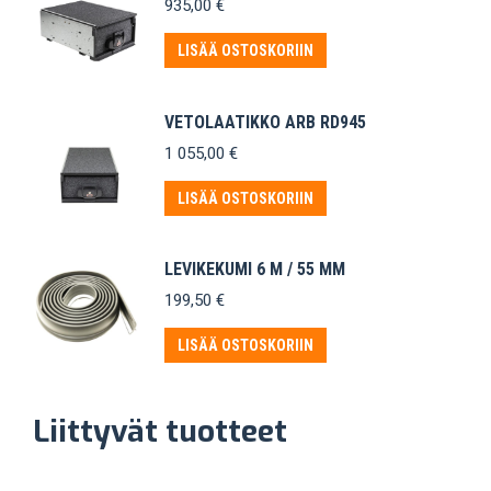
935,00
€
LISÄÄ OSTOSKORIIN
VETOLAATIKKO ARB RD945
1 055,00
€
LISÄÄ OSTOSKORIIN
LEVIKEKUMI 6 M / 55 MM
199,50
€
LISÄÄ OSTOSKORIIN
Liittyvät tuotteet