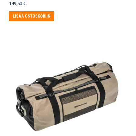
149,50
€
LISÄÄ OSTOSKORIIN