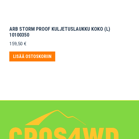
ARB STORM PROOF KULJETUSLAUKKU KOKO (L)
10100350
159,50
€
LISÄÄ OSTOSKORIIN