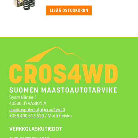
LISÄÄ OSTOSKORIIN
Sysmäläntie 1
40530 JYVÄSKYLÄ
asiakaspalvelu(at)cros4wd.fi
+358 400 513 520
/ Matti Heiska
VERKKOLASKUTIEDOT