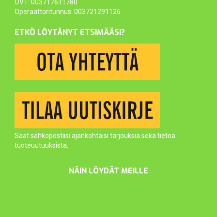
OVT: 003717611780
Operaattoritunnus: 003721291126
ETKÖ LÖYTÄNYT ETSIMÄÄSI?
Saat sähköpostiisi ajankohtaisi tarjouksia sekä tietoa
tuoteuutuuksista.
NÄIN LÖYDÄT MEILLE