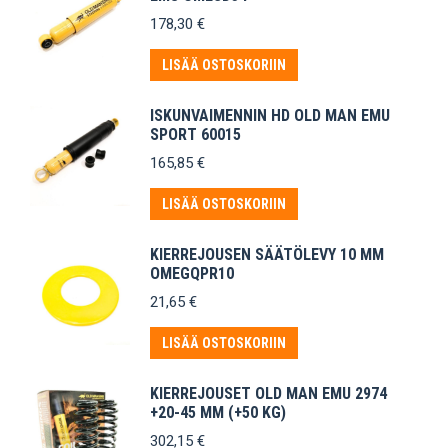
178,30
€
LISÄÄ OSTOSKORIIN
ISKUNVAIMENNIN HD OLD MAN EMU
SPORT 60015
165,85
€
LISÄÄ OSTOSKORIIN
KIERREJOUSEN SÄÄTÖLEVY 10 MM
OMEGQPR10
21,65
€
LISÄÄ OSTOSKORIIN
KIERREJOUSET OLD MAN EMU 2974
+20-45 MM (+50 KG)
302,15
€