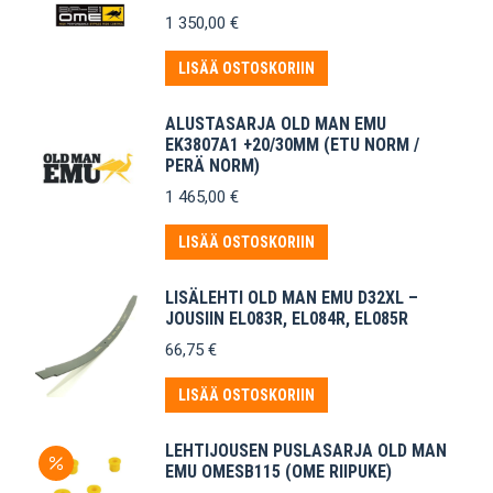
1 350,00
€
LISÄÄ OSTOSKORIIN
ALUSTASARJA OLD MAN EMU
EK3807A1 +20/30MM (ETU NORM /
PERÄ NORM)
1 465,00
€
LISÄÄ OSTOSKORIIN
LISÄLEHTI OLD MAN EMU D32XL –
JOUSIIN EL083R, EL084R, EL085R
66,75
€
LISÄÄ OSTOSKORIIN
LEHTIJOUSEN PUSLASARJA OLD MAN
EMU OMESB115 (OME RIIPUKE)