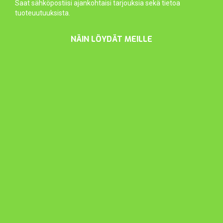
Saat sähköpostiisi ajankohtaisi tarjouksia sekä tietoa
tuoteuutuuksista.
NÄIN LÖYDÄT MEILLE