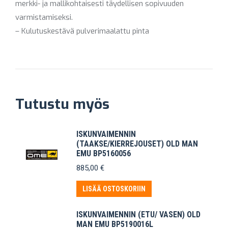
merkki- ja mallikohtaisesti täydellisen sopivuuden
varmistamiseksi.
– Kulutuskestävä pulverimaalattu pinta
Tutustu myös
ISKUNVAIMENNIN
(TAAKSE/KIERREJOUSET) OLD MAN
EMU BP5160056
885,00
€
LISÄÄ OSTOSKORIIN
ISKUNVAIMENNIN (ETU/ VASEN) OLD
MAN EMU BP5190016L