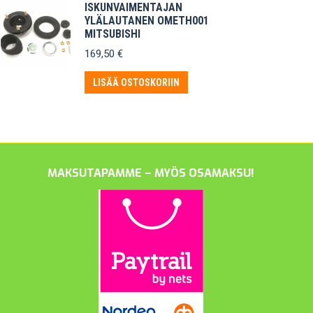
ISKUNVAIMENTAJAN
YLÄLAUTANEN OMETH001
MITSUBISHI
169,50
€
LISÄÄ OSTOSKORIIN
MAKSUTAPAMME – MYÖS OSAMAKSU!