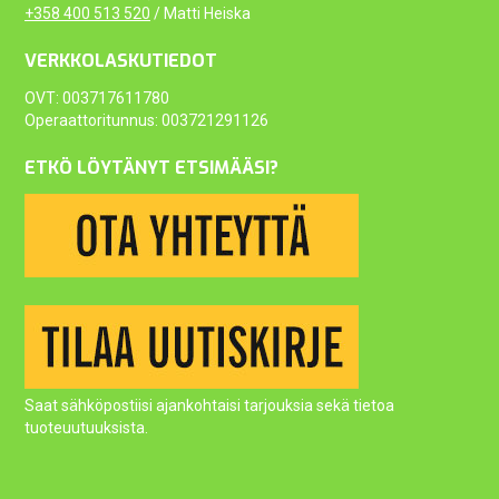
+358 400 513 520
/ Matti Heiska
VERKKOLASKUTIEDOT
OVT: 003717611780
Operaattoritunnus: 003721291126
ETKÖ LÖYTÄNYT ETSIMÄÄSI?
Saat sähköpostiisi ajankohtaisi tarjouksia sekä tietoa
tuoteuutuuksista.