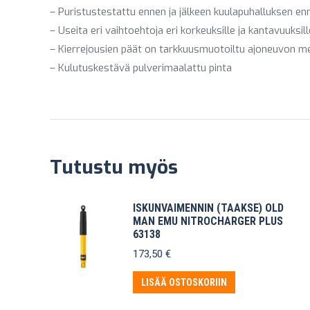
– Puristustestattu ennen ja jälkeen kuulapuhalluksen en
– Useita eri vaihtoehtoja eri korkeuksille ja kantavuuksill
– Kierrejousien päät on tarkkuusmuotoiltu ajoneuvon mer
– Kulutuskestävä pulverimaalattu pinta
Tutustu myös
ISKUNVAIMENNIN (TAAKSE) OLD
MAN EMU NITROCHARGER PLUS
63138
173,50
€
LISÄÄ OSTOSKORIIN