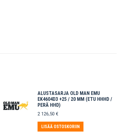
ALUSTASARJA OLD MAN EMU
EK4604D3 +25 / 20 MM (ETU HHHD /
PERÄ HHD)
2 126,50
€
LISÄÄ OSTOSKORIIN