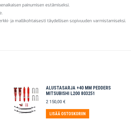
nenaikaisen painumisen estämiseksi.
e.
kki- ja mallikohtaisesti täydellisen sopivuuden varmistamiseksi.
ALUSTASARJA +40 MM PEDDERS
MITSUBISHI L200 803251
2 150,00
€
LISÄÄ OSTOSKORIIN