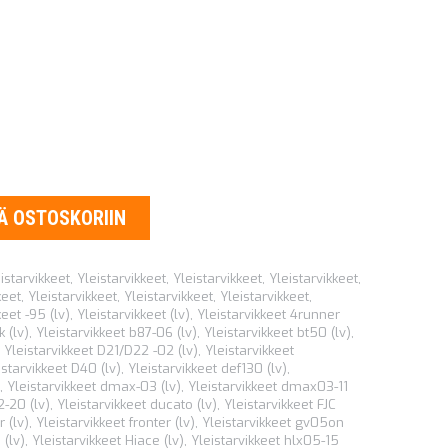
Ä OSTOSKORIIN
istarvikkeet
,
Yleistarvikkeet
,
Yleistarvikkeet
,
Yleistarvikkeet
,
keet
,
Yleistarvikkeet
,
Yleistarvikkeet
,
Yleistarvikkeet
,
keet -95 (lv)
,
Yleistarvikkeet (lv)
,
Yleistarvikkeet 4runner
 (lv)
,
Yleistarvikkeet b87-06 (lv)
,
Yleistarvikkeet bt50 (lv)
,
,
Yleistarvikkeet D21/D22 -02 (lv)
,
Yleistarvikkeet
istarvikkeet D40 (lv)
,
Yleistarvikkeet def130 (lv)
,
,
Yleistarvikkeet dmax-03 (lv)
,
Yleistarvikkeet dmax03-11
2-20 (lv)
,
Yleistarvikkeet ducato (lv)
,
Yleistarvikkeet FJC
r (lv)
,
Yleistarvikkeet fronter (lv)
,
Yleistarvikkeet gv05on
 (lv)
,
Yleistarvikkeet Hiace (lv)
,
Yleistarvikkeet hlx05-15