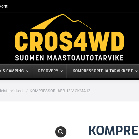
kortti
Y & CAMPING
RECOVERY
KOMPRESSORIT JA TARVIKKEET
leistarvikkeet
KOMPRESSORI ARB 12 V CKMA12
KOMPRES