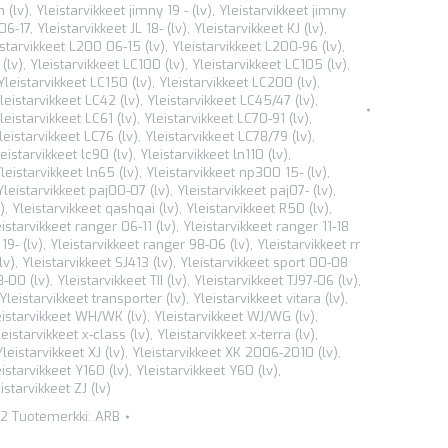
 (lv)
,
Yleistarvikkeet jimny 19 - (lv)
,
Yleistarvikkeet jimny
 06-17
,
Yleistarvikkeet JL 18- (lv)
,
Yleistarvikkeet KJ (lv)
,
istarvikkeet L200 06-15 (lv)
,
Yleistarvikkeet L200-96 (lv)
,
(lv)
,
Yleistarvikkeet LC100 (lv)
,
Yleistarvikkeet LC105 (lv)
,
Yleistarvikkeet LC150 (lv)
,
Yleistarvikkeet LC200 (lv)
,
leistarvikkeet LC42 (lv)
,
Yleistarvikkeet LC45/47 (lv)
,
leistarvikkeet LC61 (lv)
,
Yleistarvikkeet LC70-91 (lv)
,
leistarvikkeet LC76 (lv)
,
Yleistarvikkeet LC78/79 (lv)
,
eistarvikkeet lc90 (lv)
,
Yleistarvikkeet ln110 (lv)
,
leistarvikkeet ln65 (lv)
,
Yleistarvikkeet np300 15- (lv)
,
Yleistarvikkeet paj00-07 (lv)
,
Yleistarvikkeet paj07- (lv)
,
)
,
Yleistarvikkeet qashqai (lv)
,
Yleistarvikkeet R50 (lv)
,
istarvikkeet ranger 06-11 (lv)
,
Yleistarvikkeet ranger 11-18
19- (lv)
,
Yleistarvikkeet ranger 98-06 (lv)
,
Yleistarvikkeet rr
lv)
,
Yleistarvikkeet SJ413 (lv)
,
Yleistarvikkeet sport 00-08
8-00 (lv)
,
Yleistarvikkeet TII (lv)
,
Yleistarvikkeet TJ97-06 (lv)
,
Yleistarvikkeet transporter (lv)
,
Yleistarvikkeet vitara (lv)
,
eistarvikkeet WH/WK (lv)
,
Yleistarvikkeet WJ/WG (lv)
,
leistarvikkeet x-class (lv)
,
Yleistarvikkeet x-terra (lv)
,
Yleistarvikkeet XJ (lv)
,
Yleistarvikkeet XK 2006-2010 (lv)
,
istarvikkeet Y160 (lv)
,
Yleistarvikkeet Y60 (lv)
,
istarvikkeet ZJ (lv)
2
Tuotemerkki:
ARB