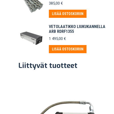
385,00
€
LISÄÄ OSTOSKORIIN
VETOLAATIKKO LIUKUKANNELLA
ARB RDRF1355
1 495,00
€
LISÄÄ OSTOSKORIIN
Liittyvät tuotteet