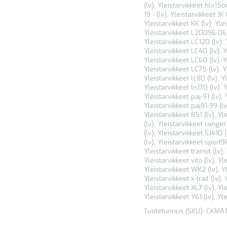
(lv)
,
Yleistarvikkeet hlx15on
19 - (lv)
,
Yleistarvikkeet JK
Yleistarvikkeet KK (lv)
,
Yle
Yleistarvikkeet L20096-06 
Yleistarvikkeet LC120 (lv)
,
Yleistarvikkeet LC40 (lv)
,
Y
Yleistarvikkeet LC60 (lv)
,
Y
Yleistarvikkeet LC75 (lv)
,
Y
Yleistarvikkeet lc80 (lv)
,
Yl
Yleistarvikkeet ln170 (lv)
,
Y
Yleistarvikkeet paj-91 (lv)
,
Yleistarvikkeet paj91-99 (lv
Yleistarvikkeet R51 (lv)
,
Yle
(lv)
,
Yleistarvikkeet ranger 
(lv)
,
Yleistarvikkeet SJ410 (
(lv)
,
Yleistarvikkeet sport9
Yleistarvikkeet transit (lv)
,
Yleistarvikkeet vito (lv)
,
Yl
Yleistarvikkeet WK2 (lv)
,
Y
Yleistarvikkeet x-trail (lv)
,
Yleistarvikkeet XL7 (lv)
,
Yle
Yleistarvikkeet Y61 (lv)
,
Yle
Tuotetunnus (SKU):
CKMA1