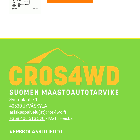
Sysmäläntie 1
40530 JYVÄSKYLÄ
asiakaspalvelu(at)cros4wd.fi
+358 400 513 520
/ Matti Heiska
VERKKOLASKUTIEDOT