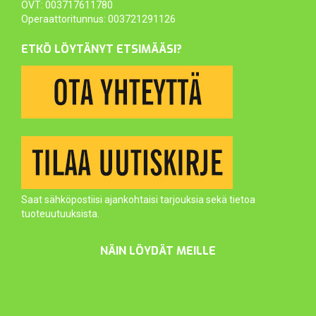
OVT: 003717611780
Operaattoritunnus: 003721291126
ETKÖ LÖYTÄNYT ETSIMÄÄSI?
Saat sähköpostiisi ajankohtaisi tarjouksia sekä tietoa
tuoteuutuuksista.
NÄIN LÖYDÄT MEILLE