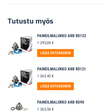
Tutustu myös
PAINEILMALUKKO ARB RD132
1 295,00
€
LISÄÄ OSTOSKORIIN
PAINEILMALUKKO ARB RD121
1 263,45
€
LISÄÄ OSTOSKORIIN
PAINEILMALUKKO ARB RD90
1 365,50
€