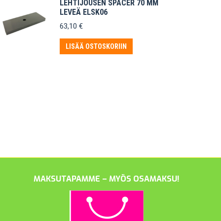
LEHTIJOUSEN SPACER 70 MM
LEVEÄ ELSK06
63,10
€
LISÄÄ OSTOSKORIIN
MAKSUTAPAMME – MYÖS OSAMAKSU!