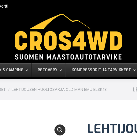
kortti
Y & CAMPING
RECOVERY
KOMPRESSORIT JA TARVIKKEET
L
SET
LEHTIJOUSEN HUOLTOSARJA OLD MAN EMU ELSK13
LEHTIJO