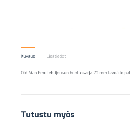
Kuvaus
Lisätiedot
Old Man Emu lehtijousen huoltosarja 70 mm leveälle pak
Tutustu myös